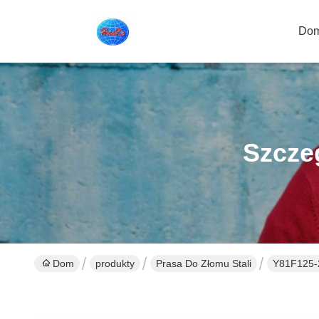
Do
Szcze
Dom
produkty
Prasa Do Złomu Stali
Y81F125-2