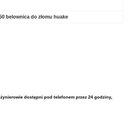
50 belownica do złomu huake
nżynierowie dostępni pod telefonem przez 24 godziny,