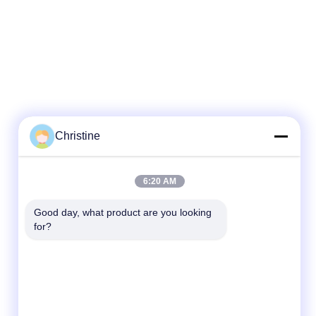
Christine
6:20 AM
Good day, what product are you looking 
for?