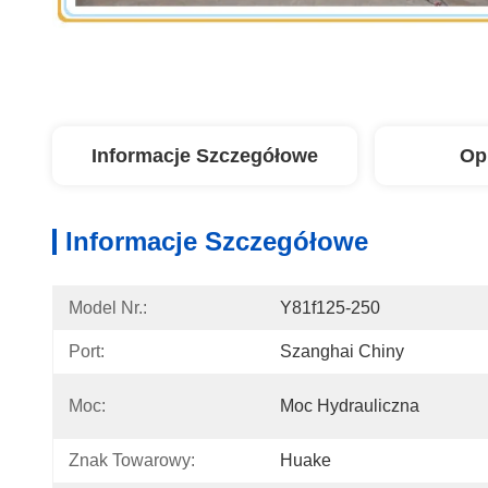
Informacje Szczegółowe
Op
Informacje Szczegółowe
Model Nr.:
Y81f125-250
Port:
Szanghai Chiny
Moc:
Moc Hydrauliczna
Znak Towarowy:
Huake