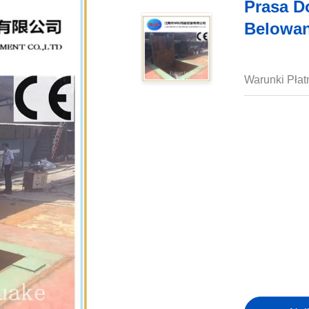
Prasa 
Belowan
Warunki Płat