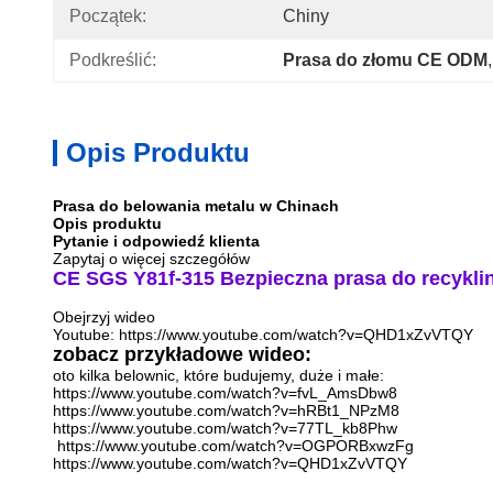
Początek:
Chiny
Podkreślić:
Prasa do złomu CE ODM
,
Opis Produktu
Prasa do belowania metalu w Chinach
Opis produktu
Pytanie i odpowiedź klienta
Zapytaj o więcej szczegółów
CE SGS Y81f-315 Bezpieczna prasa do recykli
Obejrzyj wideo
Youtube: https://www.youtube.com/watch?v=QHD1xZvVTQY
zobacz przykładowe wideo:
oto kilka belownic, które budujemy, duże i małe:
https://www.youtube.com/watch?v=fvL_AmsDbw8
https://www.youtube.com/watch?v=hRBt1_NPzM8
https://www.youtube.com/watch?v=77TL_kb8Phw
https://www.youtube.com/watch?v=OGPORBxwzFg
https://www.youtube.com/watch?v=QHD1xZvVTQY