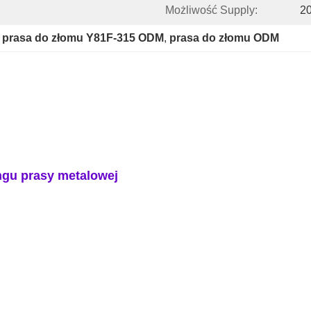
Możliwość Supply:
20
 
prasa do złomu Y81F-315 ODM
, 
prasa do złomu ODM
ngu prasy metalowej