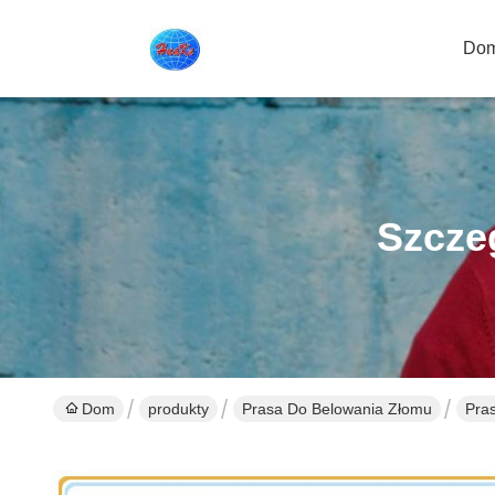
Do
Szcze
Dom
produkty
Prasa Do Belowania Złomu
Pra