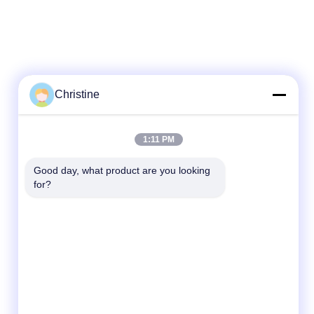
Christine
1:11 PM
Good day, what product are you looking 
for?