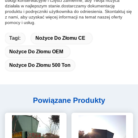
usługi konserwacyjne i części zamienne, aby Twoja nożyca
działała w najlepszym stanie.dostarczamy dokumentację
produktu i podręczniki użytkownika do odniesienia. Skontaktuj się
z nami, aby uzyskać więcej informacji na temat naszej oferty
pomocy i usług.
Tagi:
Nożyce Do Złomu CE
Nożyce Do Złomu OEM
Nożyce Do Złomu 500 Ton
Powiązane Produkty