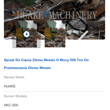
Sprzęt Do Cięcia Złomu Metalu O Mocy 500 Ton Do
Przetwarzania Złomu Metalu
Nazwa Marki:
HUAKE
Numer Modelu:
HKC-500