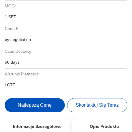
MOQ:
1 SET
Cena £:
by negotiation
Czas Dostawy:
60 days
Warunki Płatności:
LCTT
Najlepszą Cenę
Skontaktuj Się Teraz
Informacje Szczegółowe
Opis Produktu