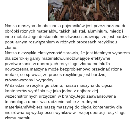
Nasza maszyna do obcinania pojemników jest przeznaczona do
obróbki różnych materiałów, takich jak stal, aluminium, miedź i
inne metale.Jego doskonałe możliwości sprawiają, że jest bardzo
popularnym rozwiązaniem w różnych procesach recyklingu
złomu.
Nasza niezwykła elastyczność sprawia, że jest idealnym wyborem
dla szerokiej gamy materiałów.umożliwiające efektywne
przetwarzanie w operacjach recyklingu złomu metaluTa
nowoczesna maszyna może bezproblemowo przecinać różne
metale, co sprawia, że proces recyklingu jest bardziej
zrównoważony i wygodny.
W dziedzinie recyklingu złomu, nasza maszyna do cięcia
kontenerów wyróżnia się jako jedno z najbardziej
wszechstronnych urządzeń w branży.Jego zaawansowana
technologia umożliwia radzenie sobie z trudnymi
materiałamiWybierz naszą maszynę do cięcia kontenerów dla
niezrównanej wydajności i wyników w Twojej operacji recyklingu
złomu metalu.