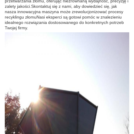
przetwarzania złomu, oferując niezrównaną wydajność, precyzję i
zalety jakości.Skontaktuj się z nami, aby dowiedzieć się, jak
nasza innowacyjna maszyna może zrewolucjonizować procesy
recyklingu złomuNasi eksperci są gotowi pomóc w znalezieniu
idealnego rozwiązania dostosowanego do konkretnych potrzeb
Twojej firmy.