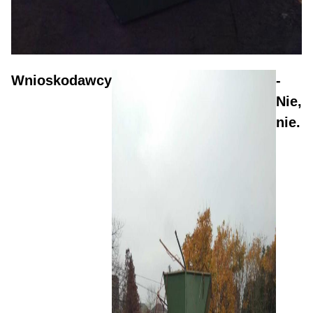
Wnioskodawcy
-
Nie,
nie.