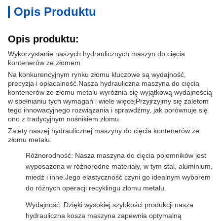
Opis Produktu
Opis produktu:
Wykorzystanie naszych hydraulicznych maszyn do cięcia
kontenerów ze złomem
Na konkurencyjnym rynku złomu kluczowe są wydajność,
precyzja i opłacalność.Nasza hydrauliczna maszyna do cięcia
kontenerów ze złomu metalu wyróżnia się wyjątkową wydajnością
w spełnianiu tych wymagań i wiele więcejPrzyjrzyjmy się zaletom
tego innowacyjnego rozwiązania i sprawdźmy, jak porównuje się
ono z tradycyjnym nośnikiem złomu.
Zalety naszej hydraulicznej maszyny do cięcia kontenerów ze
złomu metalu:
Różnorodność: Nasza maszyna do cięcia pojemników jest
wyposażona w różnorodne materiały, w tym stal, aluminium,
miedź i inne.Jego elastyczność czyni go idealnym wyborem
do różnych operacji recyklingu złomu metalu.
Wydajność: Dzięki wysokiej szybkości produkcji nasza
hydrauliczna kosza maszyna zapewnia optymalną